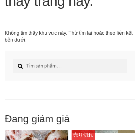
thấy trang này.
Không tìm thấy khu vực này. Thử tìm lại hoặc theo liên kết
bên dưới.
Tìm
Tìm
kiếm:
kiếm
Đang giảm giá