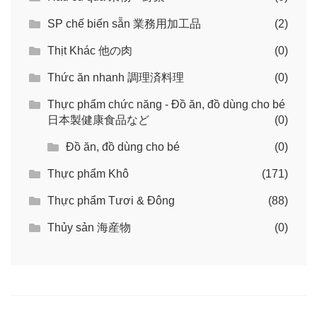
SP chế biến sẵn 業務用加工品
(2)
Thịt Khác 他の肉
(0)
Thức ăn nhanh 調理済料理
(0)
Thực phẩm chức năng - Đồ ăn, đồ dùng cho bé
日本製健康食品など
(0)
Đồ ăn, đồ dùng cho bé
(0)
Thực phẩm Khô
(171)
Thực phẩm Tươi & Đông
(88)
Thủy sản 海産物
(0)