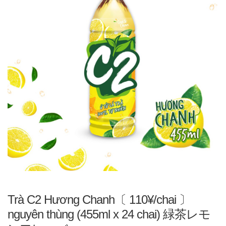
Trà C2 Hương Chanh〔 110¥/chai 〕
nguyên thùng (455ml x 24 chai) 緑茶レモ