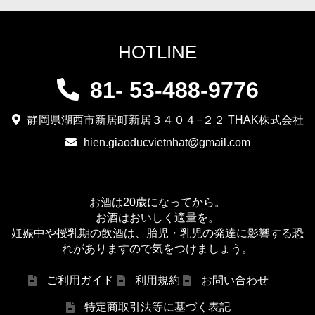
HOTLINE
81- 53-488-9776
静岡県湖西市新居町新居３４０４−２２ THAK株式会社
hien.giaoducvietnhat@gmail.com
お酒は20歳になってから。
お酒はおいしく適量を。
妊娠中や授乳期の飲酒は、胎児・乳児の発達に影響する恐
れがありますので気をつけましょう。
ご利用ガイド
利用規約
お問い合わせ
特定商取引法等に基づく表記