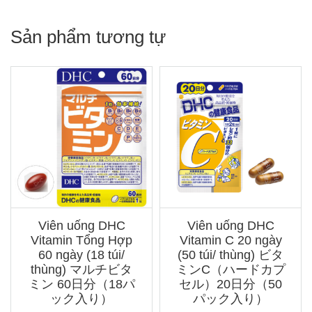
Sản phẩm tương tự
Viên uống DHC
Viên uống DHC
Vitamin Tổng Hợp
Vitamin C 20 ngày
60 ngày (18 túi/
(50 túi/ thùng) ビタ
thùng) マルチビタ
ミンC（ハードカプ
ミン 60日分（18パ
セル）20日分（50
ック入り）
パック入り）