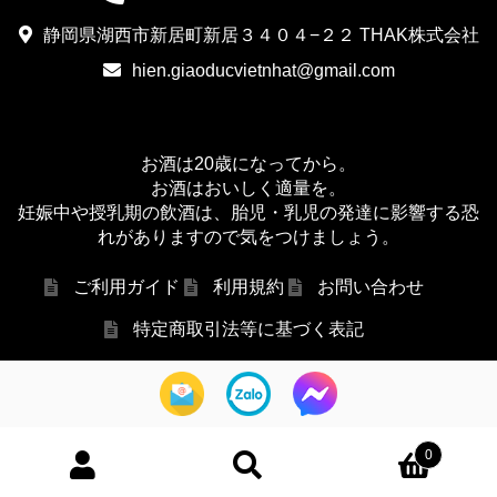
静岡県湖西市新居町新居３４０４−２２ THAK株式会社
hien.giaoducvietnhat@gmail.com
お酒は20歳になってから。
お酒はおいしく適量を。
妊娠中や授乳期の飲酒は、胎児・乳児の発達に影響する恐
れがありますので気をつけましょう。
ご利用ガイド
利用規約
お問い合わせ
特定商取引法等に基づく表記
0