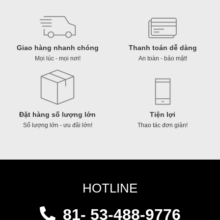
số
lượng
Giao hàng nhanh chóng
Thanh toán dễ dàng
Mọi lúc - mọi nơi!
An toàn - bảo mật!
Đặt hàng số lượng lớn
Tiện lợi
Số lượng lớn - ưu đãi lớn!
Thao tác đơn giản!
HOTLINE
81- 53-488-9776