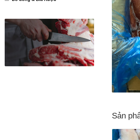
Sản ph