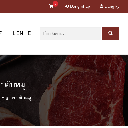
0
Đăng nhập
Đăng ký
Tìm
P
LIÊN HỆ
kiếm
cho:
 ตับหมู
g liver ตับหมู