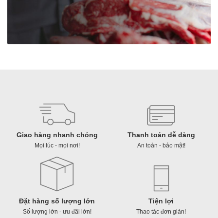
số
lượng
Giao hàng nhanh chóng
Thanh toán dễ dàng
Mọi lúc - mọi nơi!
An toàn - bảo mật!
Đặt hàng số lượng lớn
Tiện lợi
Số lượng lớn - ưu đãi lớn!
Thao tác đơn giản!