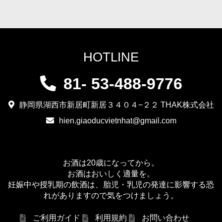
HOTLINE
81- 53-488-9776
静岡県湖西市新居町新居３４０４−２２ THAK株式会社
hien.giaoducvietnhat@gmail.com
お酒は20歳になってから。
お酒はおいしく適量を。
妊娠中や授乳期の飲酒は、胎児・乳児の発達に影響する恐
れがありますので気をつけましょう。
ご利用ガイド
利用規約
お問い合わせ