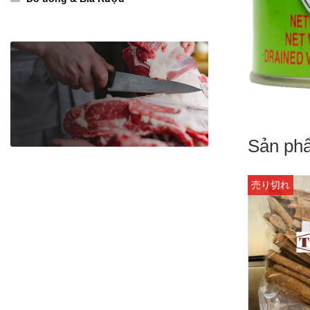
Sản ph