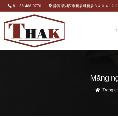
81- 53-488-9776
静岡県湖西市新居町新居３４０４−２２ 
T
Măng ngâ
Trang c