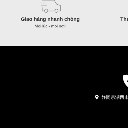
Giao hàng nhanh chóng
Th
Mọi lúc - mọi nơi!
静岡県湖西市