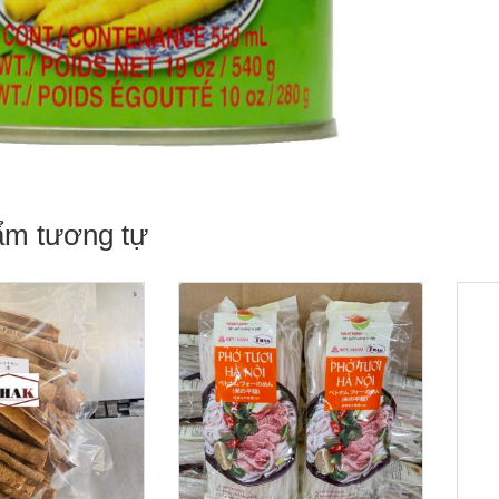
ẩm tương tự