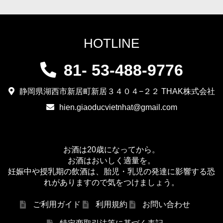
HOTLINE
81- 53-488-9776
静岡県湖西市新居町新居３４０４−２２ THAK株式会社
hien.giaoducvietnhat@gmail.com
お酒は20歳になってから。
お酒はおいしく適量を。
妊娠中や授乳期の飲酒は、胎児・乳児の発達に影響する恐
れがありますので気をつけましょう。
ご利用ガイド
利用規約
お問い合わせ