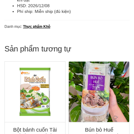
lượng
HSD:
2026/12/08
Phí ship: Miễn ship (đủ kiện)
Danh mục:
Thực phẩm Khô
Sản phẩm tương tự
Bột bánh cuốn Tài
Bún bò Huế