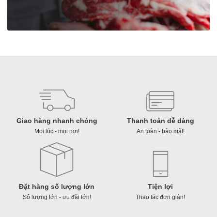
ー
ス）
số
lượng
Giao hàng nhanh chóng
Thanh toán dễ dàng
Mọi lúc - mọi nơi!
An toàn - bảo mật!
Đặt hàng số lượng lớn
Tiện lợi
Số lượng lớn - ưu đãi lớn!
Thao tác đơn giản!