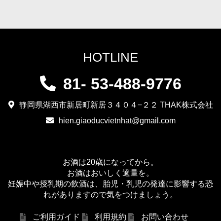
HOTLINE
81- 53-488-9776
静岡県湖西市新居町新居３４０４−２２ THAK株式会社
hien.giaoducvietnhat@gmail.com
お酒は20歳になってから。
お酒はおいしく適量を。
妊娠中や授乳期の飲酒は、胎児・乳児の発達に影響する恐
れがありますので気をつけましょう。
ご利用ガイド
利用規約
お問い合わせ