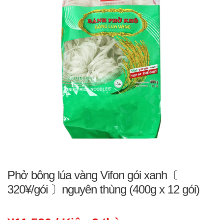
Phở bông lúa vàng Vifon gói xanh〔
320¥/gói 〕nguyên thùng (400g x 12 gói)