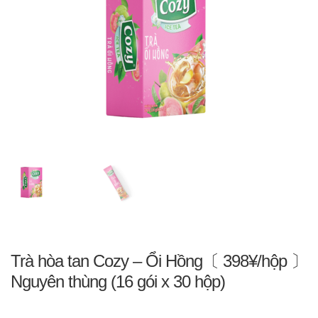
Trà hòa tan Cozy – Ổi Hồng〔 398¥/hộp 〕
Nguyên thùng (16 gói x 30 hộp)