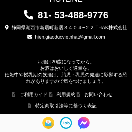
81- 53-488-9776
静岡県湖西市新居町新居３４０４−２２ THAK株式会社
hien.giaoducvietnhat@gmail.com
お酒は20歳になってから。
お酒はおいしく適量を。
妊娠中や授乳期の飲酒は、胎児・乳児の発達に影響する恐
れがありますので気をつけましょう。
ご利用ガイド
利用規約
お問い合わせ
特定商取引法等に基づく表記