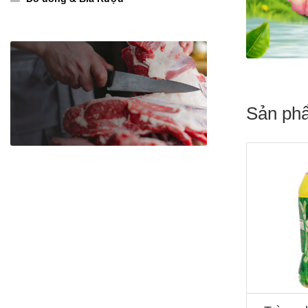
Sản ph