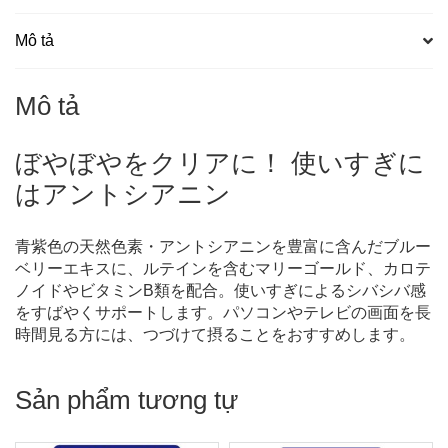
分
số
Mô tả
lượng
Mô tả
ぼやぼやをクリアに！ 使いすぎに
はアントシアニン
青紫色の天然色素・アントシアニンを豊富に含んだブルー
ベリーエキスに、ルテインを含むマリーゴールド、カロテ
ノイドやビタミンB類を配合。使いすぎによるシバシバ感
をすばやくサポートします。パソコンやテレビの画面を長
時間見る方には、つづけて摂ることをおすすめします。
Sản phẩm tương tự