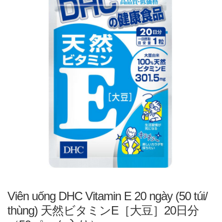
Viên uống DHC Vitamin E 20 ngày (50 túi/
thùng) 天然ビタミンE［大豆］20日分