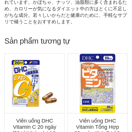
れています。かぼちゃ、ナッツ、油脂類に多く含まれるた
め、カロリーが気になるダイエット中の方はとくに不足し
がちな成分。若々しいからだと健康のために、手軽なサプ
リで補うことをおすすめします。
Sản phẩm tương tự
Viên uống DHC
Viên uống DHC
Vitamin C 20 ngày
Vitamin Tổng Hợp