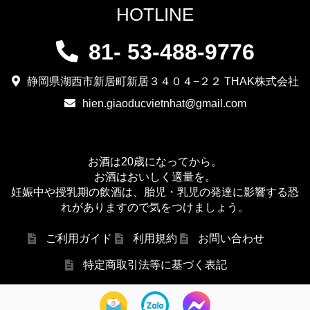
HOTLINE
81- 53-488-9776
静岡県湖西市新居町新居３４０４−２２ THAK株式会社
hien.giaoducvietnhat@gmail.com
お酒は20歳になってから。
お酒はおいしく適量を。
妊娠中や授乳期の飲酒は、胎児・乳児の発達に影響する恐
れがありますので気をつけましょう。
ご利用ガイド
利用規約
お問い合わせ
特定商取引法等に基づく表記