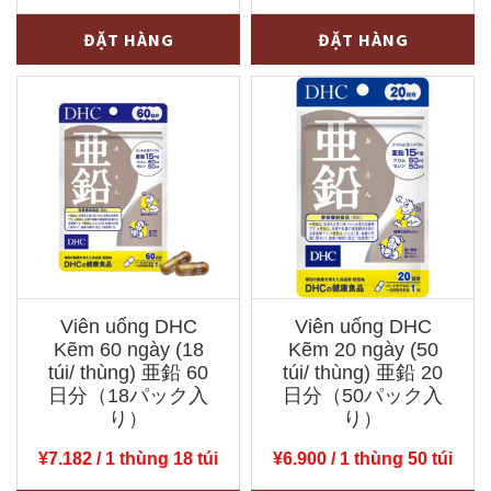
Viên
Viên
-
+
-
+
ĐẶT HÀNG
ĐẶT HÀNG
uống
uống
DHC
DHC
Vitamin
Vitamin
C
Tổng
60
Hợp
ngày
60
ビ
ngày
タ
マ
ミ
ル
Viên uống DHC
Viên uống DHC
ン
チ
Kẽm 60 ngày (18
Kẽm 20 ngày (50
C（ハ
ビ
túi/ thùng) 亜鉛 60
túi/ thùng) 亜鉛 20
ー
日分（18パック入
タ
日分（50パック入
り）
り）
ド
ミ
カ
ン
¥
7.182
/ 1 thùng 18 túi
¥
6.900
/ 1 thùng 50 túi
プ
60