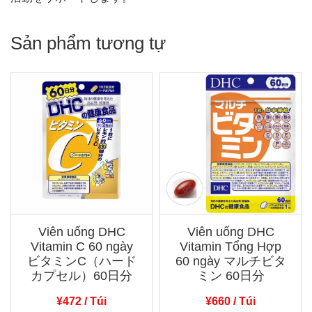
Sản phẩm tương tự
Viên uống DHC
Viên uống DHC
Vitamin C 60 ngày
Vitamin Tổng Hợp
ビタミンC（ハード
60 ngày マルチビタ
カプセル）60日分
ミン 60日分
¥
472
/ Túi
¥
660
/ Túi