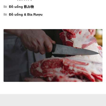
Đồ uống 飲み物
Đồ uống & Bia Rượu