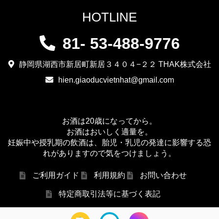
HOTLINE
81- 53-488-9776
静岡県湖西市新居町新居３４０４−２２ THAK株式会社
hien.giaoducvietnhat@gmail.com
お酒は20歳になってから。
お酒はおいしく適量を。
妊娠中や授乳期の飲酒は、胎児・乳児の発達に影響する恐
れがありますので気をつけましょう。
ご利用ガイド
利用規約
お問い合わせ
特定商取引法等に基づく表記